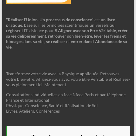
"Réaliser l'Union. Un processus de conscience"
est
un livre
pratique,
basé sur les principes scientifiques universels qui
régissent l'Existence pour
S'Aligner avec son Etre Véritable, créer
sa vie délibéremment, retrouver son bien-être
,
lever les freins et
blocages
dans sa vie ,
se réaliser
et
entrer dans l'Abondance de sa
vie.
Transformez votre vie avec la Physique appliquée, Retrouvez
votre bien-être, Alignez-vous avec votre Etre Véritable et Réalisez-
vous pleinement Ici, Maintenant
Consultations individuelles en face à face Paris et par téléphone
France et International
Physique, Conscience, Santé et Réalisation de Soi
Livres, Ateliers, Conférences