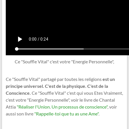
Ce "Souffle Vital" c'est votre "Energie Personnelle",
Ce "Souffle Vital" partagé par toutes les religions
est un
principe universel. C'est de la physique. C'est de la
Conscience.
Ce "Souffle Vital" c'est qui vous Etes Vraiment,
c'est votre "Energie Personnelle", voir le livre de Chantal
Attia
"Réaliser l'Union. Un processus de conscience"
, voir
aussi son livre
"Rappelle-toi que tu as une Ame"
.