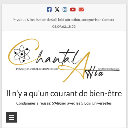
Aller
au
Physique & Réalisation de Soi | loi d'attraction, autoguérison Contact :
contenu
06.09.62.18.53
Il n'y a qu'un courant de bien-être
Condamnés à réussir. S'Aligner avec les 5 Lois Universelles