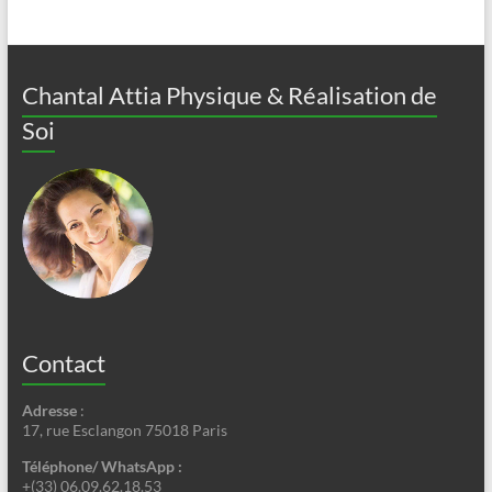
Chantal Attia Physique & Réalisation de
Soi
Contact
Adresse
:
17, rue Esclangon 75018 Paris
Téléphone/ WhatsApp :
+(33) 06.09.62.18.53