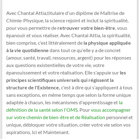
Avec Chantal Attia,titulaire d'un diplôme de Maîtrise de
Chimie-Physique, la science rejoint et inclut la spiritualité,
pour vous permettre de
retrouver votre bien-être
, vous
épanouir et vous réaliser. Avec Chantal Attia, la spiritualité,
bien comprise, c'est littéralement de
la physique appliquée
à la vie quotidienne
dans tout ce qu'elle y a de concret
(amour, santé, travail, ressources, argent) pour les réponses
aux questions existentielles de votre vie, votre
épanouissement et votre réalisation. Elle s'appuie sur
les
principes scientifiques universels qui régissent la
structure de l'Existence,
c'est à dire qui s'appliquent à tous
sans exceptions, en même temps que selon la forme unique
adaptée à chacun, les mécanismes d'apprentissage et
la
définition de la santé selon l'OMS
. Pour
vous accompagner
sur votre chemin de bien-être et de Réalisation
personnel et
unique, débloquer votre situation, créer votre vie selon vos
aspirations, Ici et Maintenant.