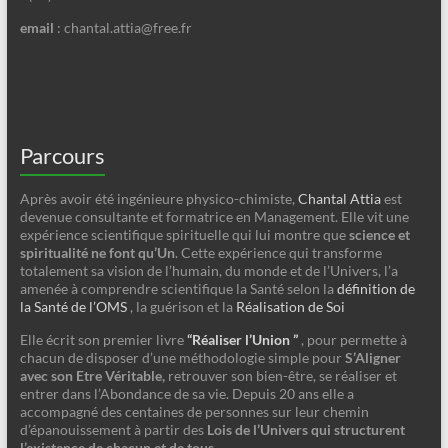
email
: chantal.attia@free.fr
Parcours
Après avoir été ingénieure physico-chimiste,
Chantal Attia
est
devenue consultante et formatrice en Management. Elle vit une
expérience scientifique spirituelle qui lui montre que
science et
spiritualité ne font qu’Un
. Cette expérience qui transforme
totalement sa vision de l’humain, du monde et de l’Univers, l’a
amenée à comprendre scientifique la Santé selon la
définition de
la Santé de l’OMS
, la guérison et la
Réalisation de Soi
Elle écrit son premier livre
“Réaliser l’Union ”
, pour permette à
chacun de disposer d’une méthodologie simple pour
S’Aligner
avec son Etre Véritable,
retrouver son bien-être, se réaliser et
entrer dans l’Abondance de sa vie. Depuis 20 ans elle a
accompagné des centaines de personnes sur leur chemin
d’épanouissement à partir des
Lois de l’Univers qui structurent
l’existence de chacun et de tous
.