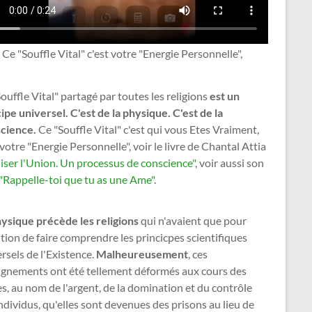
Ce "Souffle Vital" c'est votre "Energie Personnelle",
ouffle Vital" partagé par toutes les religions
est un
ipe universel. C'est de la physique. C'est de la
cience.
Ce "Souffle Vital" c'est qui vous Etes Vraiment,
 votre "Energie Personnelle", voir le livre de Chantal Attia
iser l'Union. Un processus de conscience"
, voir aussi son
"Rappelle-toi que tu as une Ame"
.
hysique précède les religions
qui n'avaient que pour
tion de faire comprendre les princicpes scientifiques
rsels de l'Existence.
Malheureusement
, ces
ignements ont été tellement déformés aux cours des
es, au nom de l'argent, de la domination et du contrôle
ndividus, qu'elles sont devenues des prisons au lieu de