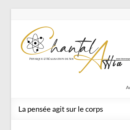
Aller
au
contenu
A
La pensée agit sur le corps