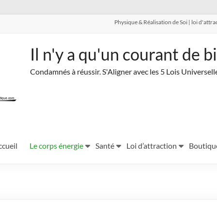
Physique & Réalisation de Soi | loi d'att
Il n'y a qu'un courant de b
Condamnés à réussir. S'Aligner avec les 5 Lois Universell
ccueil
Le corps énergie
Santé
Loi d’attraction
Boutiqu