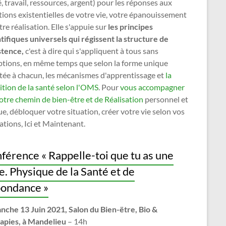
, travail, ressources, argent) pour les réponses aux
ions existentielles de votre vie, votre épanouissement
tre réalisation. Elle s'appuie sur
les principes
tifiques universels qui régissent la structure de
stence,
c'est à dire qui s'appliquent à tous sans
ptions, en même temps que selon la forme unique
tée à chacun, les mécanismes d'apprentissage et
la
ition de la santé selon l'OMS
. Pour
vous accompagner
otre chemin de bien-être et de Réalisation
personnel et
e, débloquer votre situation, créer votre vie selon vos
ations, Ici et Maintenant.
férence « Rappelle-toi que tu as une
. Physique de la Santé et de
bondance »
nche 13 Juin 2021,
Salon du Bien-ëtre, Bio &
apies, à Mandelieu
– 14h