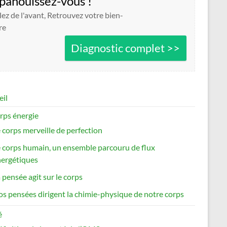
panouissez-vous !
lez de l'avant, Retrouvez votre bien-
re
Diagnostic complet >>
eil
rps énergie
 corps merveille de perfection
 corps humain, un ensemble parcouru de flux
ergétiques
 pensée agit sur le corps
s pensées dirigent la chimie-physique de notre corps
é