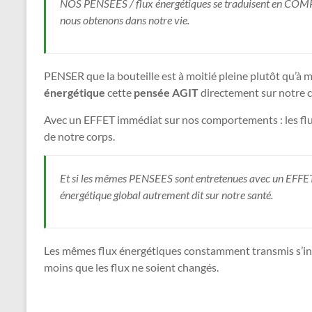
NOS PENSEES / flux énergétiques se traduisent en C
nous obtenons dans notre vie.
PENSER que la bouteille est à moitié pleine plutôt qu’à m
énergétique
cette
pensée AGIT
directement sur notre 
Avec un EFFET immédiat sur nos comportements : les flux 
de notre corps.
Et si les mêmes PENSEES sont entretenues avec un EFFET à
énergétique global autrement dit sur notre santé.
Les mêmes flux énergétiques constamment transmis s’in
moins que les flux ne soient changés.