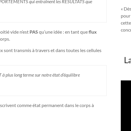
OMPORTEMENTS qui entraînent les RESULTATS que
« Dès
pour 
cette
concr
oitié vide n’est
PAS
qu’une idée : en tant que
flux
corps.
sont transmis à travers et dans toutes les cellules
L
 plus long terme sur notre état d’équilibre
scrivent comme état permanent dans le corps à