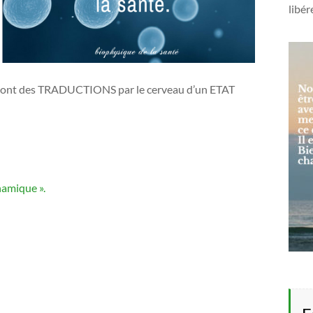
libér
re sont des TRADUCTIONS par le cerveau d’un ETAT
namique ».