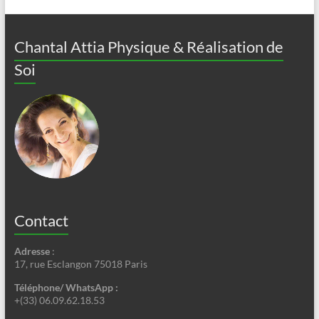
Chantal Attia Physique & Réalisation de
Soi
Contact
Adresse
:
17, rue Esclangon 75018 Paris
Téléphone/ WhatsApp :
+(33) 06.09.62.18.53