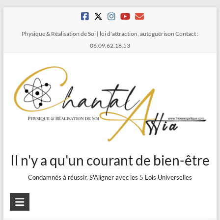
Aller
au
Physique & Réalisation de Soi | loi d'attraction, autoguérison Contact :
contenu
06.09.62.18.53
Il n'y a qu'un courant de bien-être
Condamnés à réussir. S'Aligner avec les 5 Lois Universelles