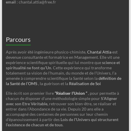
email
: chantal.attia@free.fr
Parcours
Après avoir été ingénieure physico-chimiste,
Chantal Attia
est
devenue consultante et formatrice en Management. Elle vit une
expérience scientifique spirituelle qui lui montre que
science et
spiritualité ne font qu’Un
. Cette expérience qui transforme
totalement sa vision de l’humain, du monde et de l’Univers, l’a
amenée à comprendre scientifique la Santé selon la
définition de
la Santé de l’OMS
, la guérison et la
Réalisation de Soi
Elle écrit son premier livre
“Réaliser l’Union ”
, pour permette à
chacun de disposer d’une méthodologie simple pour
S’Aligner
avec son Etre Véritable,
retrouver son bien-être, se réaliser et
entrer dans l’Abondance de sa vie. Depuis 20 ans elle a
accompagné des centaines de personnes sur leur chemin
d’épanouissement à partir des
Lois de l’Univers qui structurent
l’existence de chacun et de tous
.