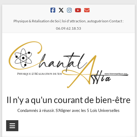
Aller
au
Physique & Réalisation de Soi | loi d'attraction, autoguérison Contact :
contenu
06.09.62.18.53
Il n'y a qu'un courant de bien-être
Condamnés à réussir. S'Aligner avec les 5 Lois Universelles