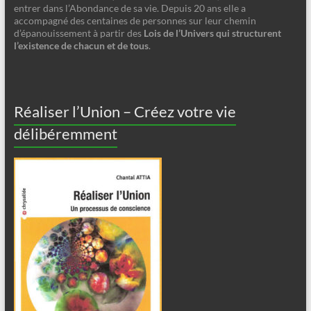
entrer dans l’Abondance de sa vie. Depuis 20 ans elle a
accompagné des centaines de personnes sur leur chemin
d’épanouissement à partir des
Lois de l’Univers qui structurent
l’existence de chacun et de tous
.
Réaliser l’Union – Créez votre vie
délibéremment