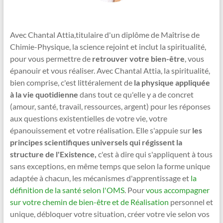
Avec Chantal Attia,titulaire d'un diplôme de Maîtrise de
Chimie-Physique, la science rejoint et inclut la spiritualité,
pour vous permettre de
retrouver votre bien-être
, vous
épanouir et vous réaliser. Avec Chantal Attia, la spiritualité,
bien comprise, c'est littéralement de
la physique appliquée
à la vie quotidienne
dans tout ce qu'elle y a de concret
(amour, santé, travail, ressources, argent) pour les réponses
aux questions existentielles de votre vie, votre
épanouissement et votre réalisation. Elle s'appuie sur
les
principes scientifiques universels qui régissent la
structure de l'Existence,
c'est à dire qui s'appliquent à tous
sans exceptions, en même temps que selon la forme unique
adaptée à chacun, les mécanismes d'apprentissage et
la
définition de la santé selon l'OMS
. Pour
vous accompagner
sur votre chemin de bien-être et de Réalisation
personnel et
unique, débloquer votre situation, créer votre vie selon vos