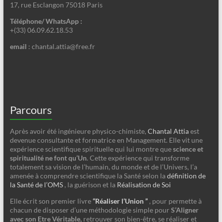
17, rue Esclangon 75018 Paris
Téléphone/ WhatsApp :
+(33) 06.09.62.18.53
email
: chantal.attia@free.fr
Parcours
Après avoir été ingénieure physico-chimiste,
Chantal Attia
est
devenue consultante et formatrice en Management. Elle vit une
expérience scientifique spirituelle qui lui montre que
science et
spiritualité ne font qu’Un
. Cette expérience qui transforme
totalement sa vision de l’humain, du monde et de l’Univers, l’a
amenée à comprendre scientifique la Santé selon la
définition de
la Santé de l’OMS
, la guérison et la
Réalisation de Soi
Elle écrit son premier livre
“Réaliser l’Union ”
, pour permette à
chacun de disposer d’une méthodologie simple pour
S’Aligner
avec son Etre Véritable,
retrouver son bien-être, se réaliser et